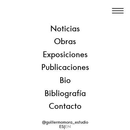
Guillermo Mora
Noticias
Obras
Exposiciones
Publicaciones
Bio
Bibliografía
Contacto
@guillermomora_estudio
ES
EN