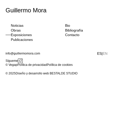
Guillermo Mora
Noticias
Bio
Obras
Bibliografía
Exposiciones
Contacto
Publicaciones
info@guillermomora.com
ES
EN
Sígueme
© Vegap
Política de privacidad
Política de cookies
© 2025
Diseño y desarrollo web BESTALDE STUDIO