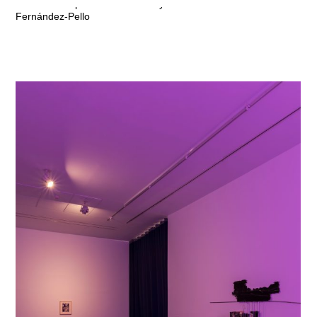
Comisariado por Beatriz Alonso y Carlos
Fernández-Pello