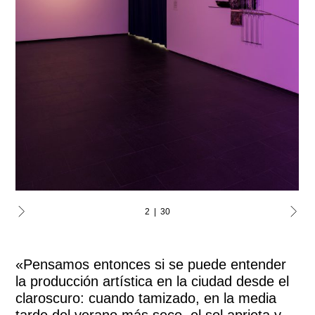
2 | 30
«Pensamos entonces si se puede entender
la producción artística en la ciudad desde el
claroscuro: cuando tamizado, en la media
tarde del verano más seco, el sol aprieta y