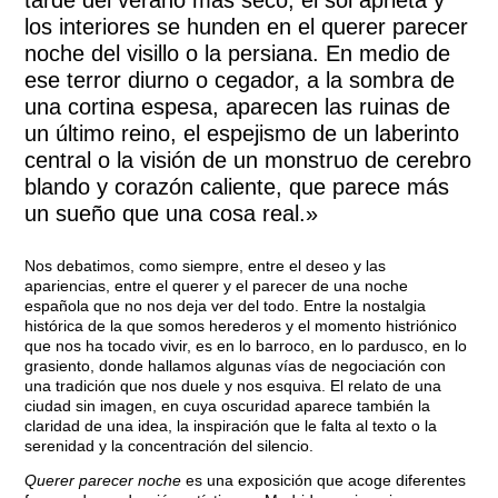
los interiores se hunden en el querer parecer
noche del visillo o la persiana. En medio de
ese terror diurno o cegador, a la sombra de
una cortina espesa, aparecen las ruinas de
un último reino, el espejismo de un laberinto
central o la visión de un monstruo de cerebro
blando y corazón caliente, que parece más
un sueño que una cosa real.»
Nos debatimos, como siempre, entre el deseo y las
apariencias, entre el querer y el parecer de una noche
española que no nos deja ver del todo. Entre la nostalgia
histórica de la que somos herederos y el momento histriónico
que nos ha tocado vivir, es en lo barroco, en lo pardusco, en lo
grasiento, donde hallamos algunas vías de negociación con
una tradición que nos duele y nos esquiva. El relato de una
ciudad sin imagen, en cuya oscuridad aparece también la
claridad de una idea, la inspiración que le falta al texto o la
serenidad y la concentración del silencio.
Querer parecer noche
es una exposición que acoge diferentes